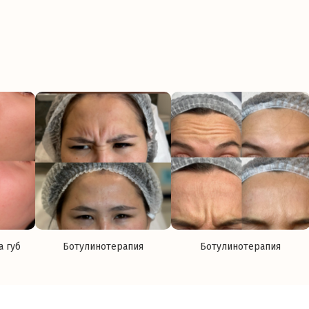
а губ
Ботулинотерапия
Ботулинотерапия