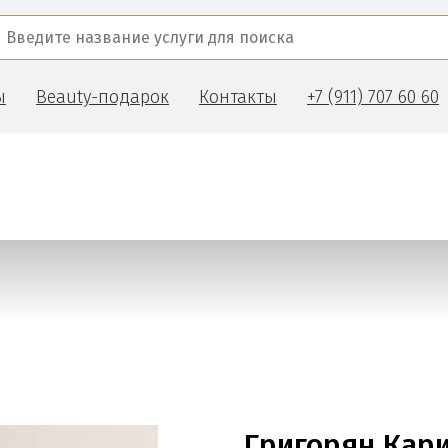
ы
Beauty-подарок
Контакты
+7 (911) 707 60 60
Григорян Кар