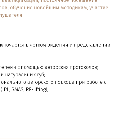
квалификации, постоянное посещение
сов, обучение новейшим методикам, участие
слушателя
ключается в четком видении и представлении
тепени с помощью авторских протоколов;
и натуральных губ;
онального авторского подхода при работе с
L, SMAS, RF-lifting);