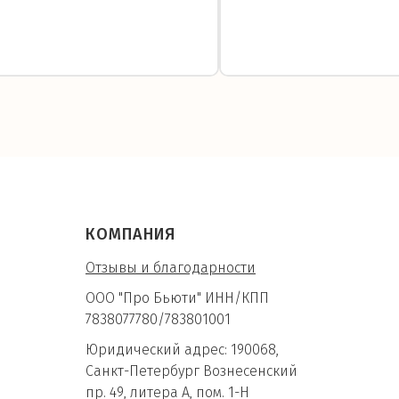
КОМПАНИЯ
Отзывы и благодарности
ООО "Про Бьюти" ИНН/КПП
7838077780/783801001
Юридический адрес: 190068,
Санкт-Петербург Вознесенский
пр. 49, литера А, пом. 1-Н