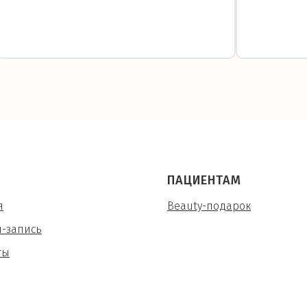
ПАЦИЕНТАМ
я
Beauty-подарок
-запись
ты