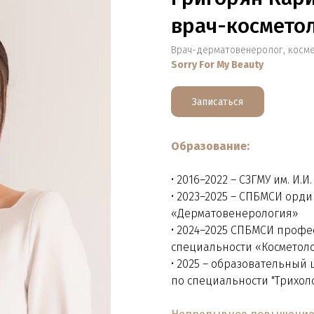
врач-косметол
Врач-дерматовенеролог, косме
Sorry For My Beauty
Записаться
Образование:
• 2016–2022 – СЗГМУ им. И.
Tilda
• 2023–2025 – СПБМСИ орд
«Дерматовенерология»
• 2024–2025 СПБМСИ проф
специальности «Косметол
• 2025 – образовательный
по специальности "Трихол