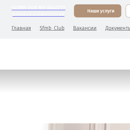
SORRY FOR MY BEAUTY
Наши услуги
КЛИНИКА КОСМЕТОЛОГИИ
Главная
Sfmb_Сlub
Вакансии
Документ