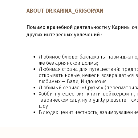
ABOUT DR.KARINA_GRIGORYAN
Помимо врачебной деятельности у Карины оч
других интересных увлечений :
Любимое блюдо: баклажаны пармиджано, в
же без армянской долмы;
Любимая страна для путешествий: предп
открывать новые, нежели возвращаться в
любимых — Бали, Индонезия
Любимый сериал: «Друзья» (пересматрива
Хобби: путешествия, книги, вейксерфинг,
Таврическом саду, ну и guilty pleasure – 
шоу
В людях ценит честность, взаимоуважени