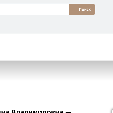
Поиск
ина Владимировна —