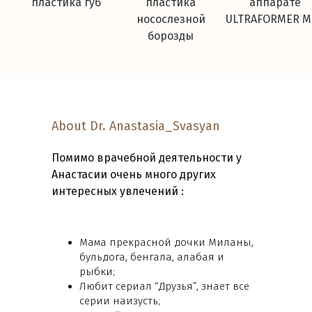
пластика губ
пластика
аппарате
носослезной
ULTRAFORMER M
борозды
About Dr. Anastasia_Svasyan
Помимо врачебной деятельности у
Анастасии очень много других
интересных увлечений :
Мама прекрасной дочки Миланы,
бульдога, бенгала, алабая и
рыбки;
Любит сериал “Друзья”, знает все
серии наизусть;