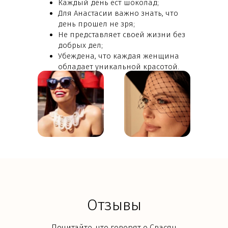
Каждый день ест шоколад;
Для Анастасии важно знать, что
день прошел не зря;
Не представляет своей жизни без
добрых дел;
Убеждена, что каждая женщина
обладает уникальной красотой.
Отзывы
Почитайте, что говорят о Свасян