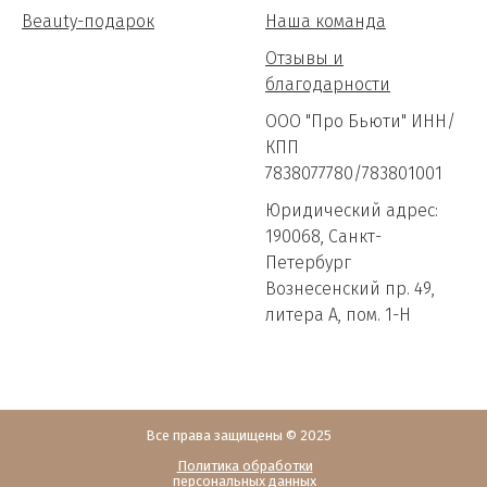
Beauty-подарок
Наша команда
Отзывы и
благодарности
ООО "Про Бьюти" ИНН/
КПП
7838077780/783801001
Юридический адрес:
190068, Санкт-
Петербург
Вознесенский пр. 49,
литера А, пом. 1-Н
Все права защищены © 2025
Политика обработки
персональных данных