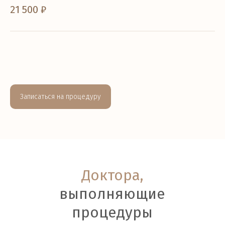
21 500 ₽
Записаться на процедуру
Доктора,
выполняющие
процедуры